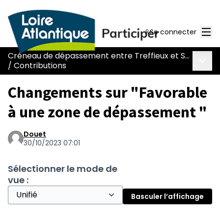
Men
Se connecter
Créneau de dépassement entre Treffieux et Saint-Vincent-des-Landes
Menu 
/
Contributions
Changements sur "Favorable
à une zone de dépassement "
Douet
30/10/2023 07:01
Sélectionner le mode de
vue :
Basculer l’affichage