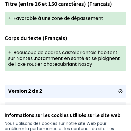
Titre (entre 16 et 150 caractères) (Français)
+
Favorable à une zone de dépassement
Corps du texte (Français)
+
Beaucoup de cadres castelbriantais habitent
sur Nantes ,notamment en santé et se plaignent
de l axe routier chateaubriant Nozay
Version 2 de 2
Version 1 de 2
Informations sur les cookies utilisés sur le site web
Nous utilisons des cookies sur notre site Web pour
améliorer la performance et les contenus du site. Les
Conditions d'utilisation