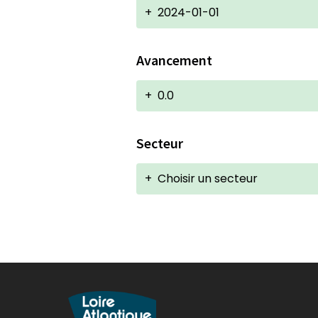
+
2024-01-01
Avancement
+
0.0
Secteur
+
Choisir un secteur