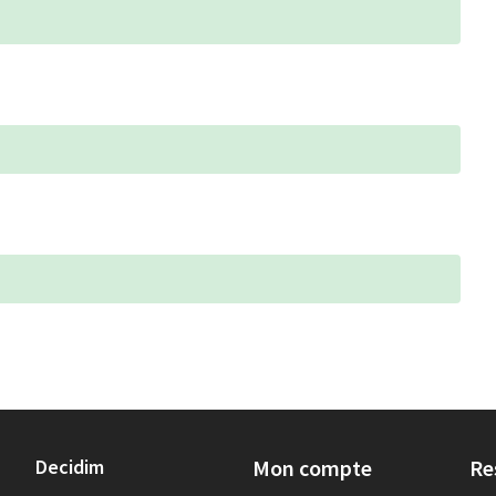
Decidim
Mon compte
Re