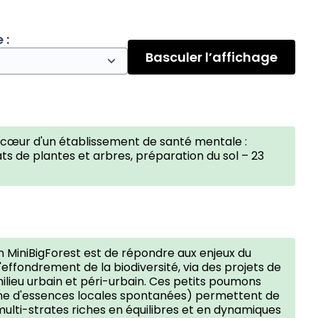
 :
Basculer l’affichage
u cœur d'un établissement de santé mentale :
ts de plantes et arbres, préparation du sol – 23
on MiniBigForest est de répondre aux enjeux du
effondrement de la biodiversité, via des projets de
ilieu urbain et péri-urbain. Ces petits poumons
aine d'essences locales spontanées) permettent de
multi-strates riches en équilibres et en dynamiques