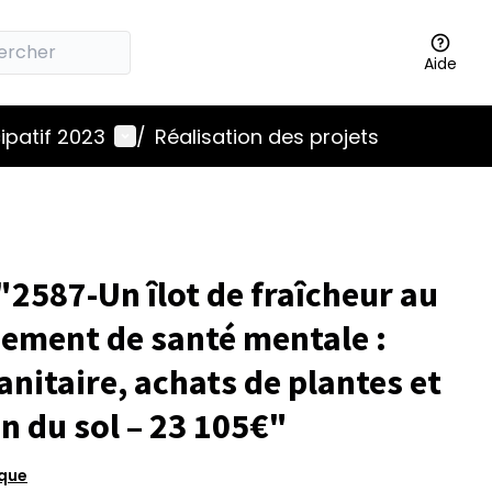
Aide
Menu utilisateur
ipatif 2023
/
Réalisation des projets
2587-Un îlot de fraîcheur au
sement de santé mentale :
nitaire, achats de plantes et
n du sol – 23 105€"
ique