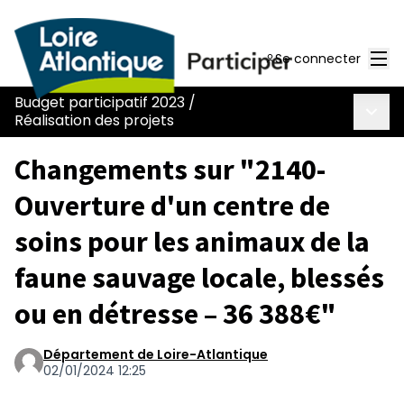
Men
Se connecter
Budget participatif 2023
/
Menu 
Réalisation des projets
Changements sur "2140-
Ouverture d'un centre de
soins pour les animaux de la
faune sauvage locale, blessés
ou en détresse – 36 388€"
Département de Loire-Atlantique
02/01/2024 12:25