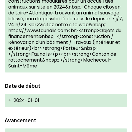
constructions modulaires pour un accueil des
animaux sur site en 2024&nbsp;! Chaque citoyen
de Loire-Atlantique, trouvant un animal sauvage
blessé, aura la possibilité de nous le déposer 7 j/7,
24 h/24. <br>Visitez notre site web&nbsp;:
https://www.faunalis.com<br><strong>Objets du
financement&nbsp;: </strong>Construction /
Rénovation d'un bâtiment / Travaux (intérieur et
extérieur)<br><strong>Porteur&nbsp;:
</strong>Faunalis</p><br><strong>Canton de
rattachement&nbsp;: </strong>Machecoul-
Saint-Même
Date de début
+
2024-01-01
Avancement