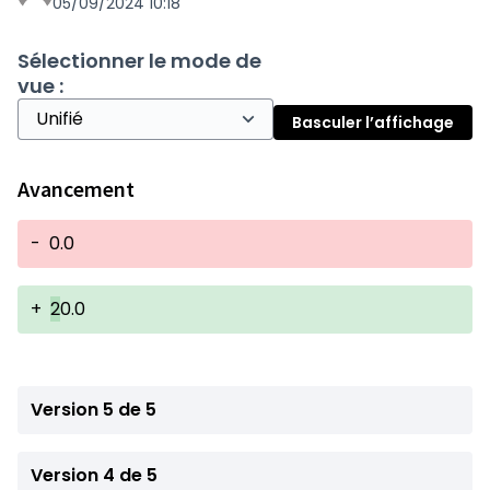
05/09/2024 10:18
Sélectionner le mode de
vue :
Basculer l’affichage
Avancement
-
0.0
+
2
0.0
Version 5 de 5
Version 4 de 5