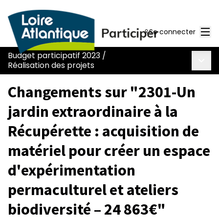
Men
Se connecter
Budget participatif 2023
/
Menu 
Réalisation des projets
Changements sur "2301-Un
jardin extraordinaire à la
Récupérette : acquisition de
matériel pour créer un espace
d'expérimentation
permaculturel et ateliers
biodiversité – 24 863€"