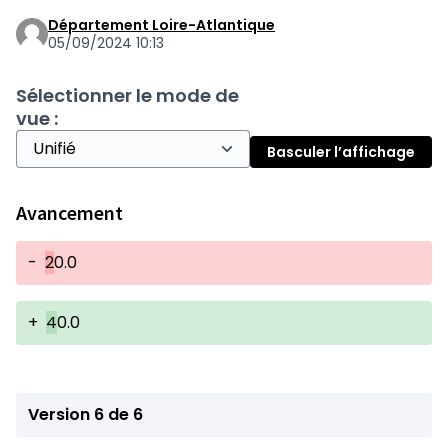
Département Loire-Atlantique
05/09/2024 10:13
Sélectionner le mode de
vue :
Basculer l’affichage
Avancement
-
2
0.0
+
4
0.0
Version 6 de 6