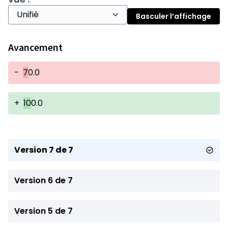
Basculer l’affichage
Avancement
-
7
0.0
+
10
0.0
Version 7 de 7
Version 6 de 7
Version 5 de 7