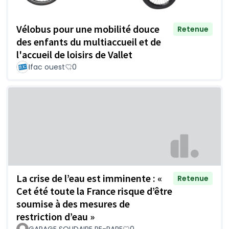
Vélobus pour une mobilité douce
Retenue
des enfants du multiaccueil et de
l'accueil de loisirs de Vallet
Ifac ouest
0
La crise de l’eau est imminente : «
Retenue
Cet été toute la France risque d’être
soumise à des mesures de
restriction d’eau »
GARAGE SOLIDAIRE RE-PARE
0