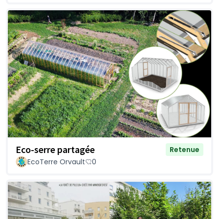
Eco-serre partagée
Retenue
EcoTerre Orvault
0