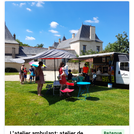
L'atelier ambulant: atelier de
Retenue