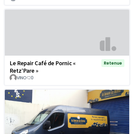
Le Repair Café de Pornic «
Retenue
Retz’Pare »
VINO
0