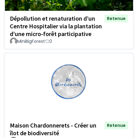
Dépollution et renaturation d’un
Retenue
Centre Hospitalier via la plantation
d’une micro-forêt participative
MiniBigForest
0
Maison Chardonnerets - Créer un
Retenue
îlot de biodiversité