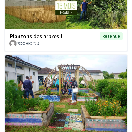
Plantons des arbres !
Retenue
POCHIC
0