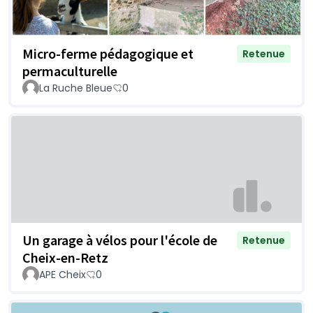
Micro-ferme pédagogique et
Retenue
permaculturelle
La Ruche Bleue
0
Un garage à vélos pour l'école de
Retenue
Cheix-en-Retz
APE Cheix
0