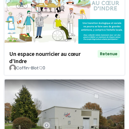
Un espace nourricier au cœur
Retenue
d’Indre
Coffin-Blot
0