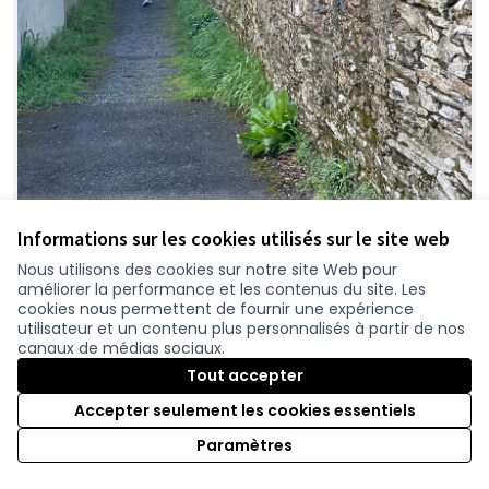
Informations sur les cookies utilisés sur le site web
Nous utilisons des cookies sur notre site Web pour
améliorer la performance et les contenus du site. Les
cookies nous permettent de fournir une expérience
utilisateur et un contenu plus personnalisés à partir de nos
Révéler le réseau des voies
canaux de médias sociaux.
Retenue
piétonnes à Saint-Sébastien-sur-
Tout accepter
Loire
Accepter seulement les cookies essentiels
Association Nos Rues Demain
0
Paramètres