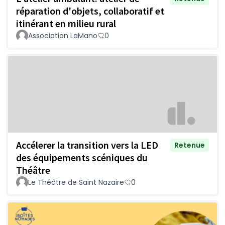
réparation d'objets, collaboratif et
itinérant en milieu rural
Association LaMano
0
Accélerer la transition vers la LED
Retenue
des équipements scéniques du
Théâtre
Le Théâtre de Saint Nazaire
0