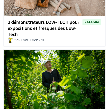
2 démonstrateurs LOW-TECH pour
Retenue
expositions et fresques des Low-
Tech
CAP Low-Tech
0