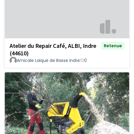
Atelier du Repair Café, ALBI, Indre
Retenue
(44610)
Amicale Laique de Basse Indre
0