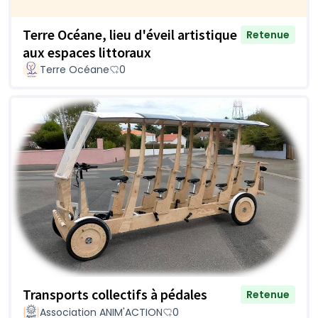
Terre Océane, lieu d'éveil artistique
Retenue
aux espaces littoraux
Terre Océane
0
Transports collectifs à pédales
Retenue
Association ANIM'ACTION
0