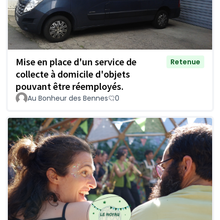
Mise en place d'un service de
Retenue
collecte à domicile d'objets
pouvant être réemployés.
Au Bonheur des Bennes
0