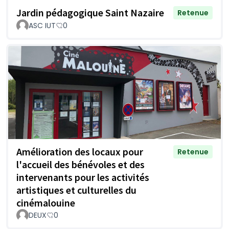
Jardin pédagogique Saint Nazaire
Retenue
ASC IUT
0
Amélioration des locaux pour
Retenue
l'accueil des bénévoles et des
intervenants pour les activités
artistiques et culturelles du
cinémalouine
DEUX
0