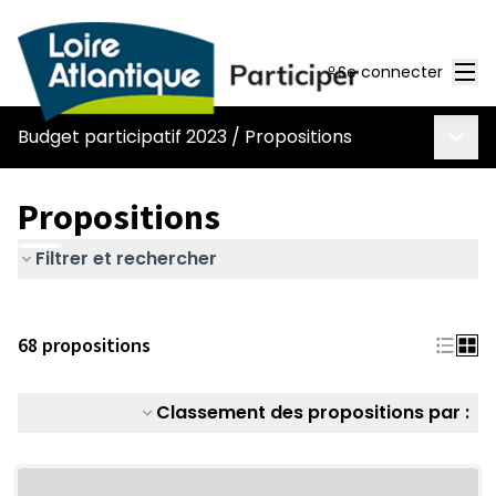
Men
Se connecter
Menu 
Budget participatif 2023
/
Propositions
Propositions
Filtrer et rechercher
68 propositions
Classement des propositions par :