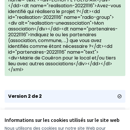
</dd><dt name="realisation-20221116">Avez-vous
identifié qui réalisera le projet ?</dt><dd
id="realisation-20221116" name="radio-group">
<div alt="realisation-uneassociation">Mon
association</div></dd><dt name="partenaires-
20221116">Indiquez le ou les partenaires
(association, commune, ...) que vous avez
identifiés comme étant nécessaire ?</dt><dd
id="partenaires-20221116" name="text">
<div>Mairie de Couêron pour le local et/ou tiers
lieu avec autres associations</div></dd></dl>
</xml>
Version 2 de 2
Version 1 de 2
Informations sur les cookies utilisés sur le site web
Nous utilisons des cookies sur notre site Web pour