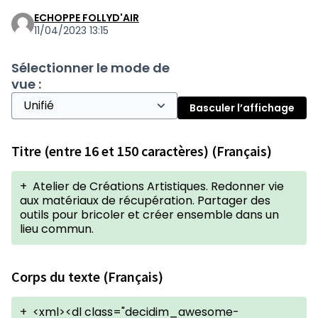
ECHOPPE FOLLYD'AIR
11/04/2023 13:15
Sélectionner le mode de
vue :
Basculer l’affichage
Titre (entre 16 et 150 caractères) (Français)
+
Atelier de Créations Artistiques. Redonner vie
aux matériaux de récupération. Partager des
outils pour bricoler et créer ensemble dans un
lieu commun.
Corps du texte (Français)
+
<xml><dl class="decidim_awesome-