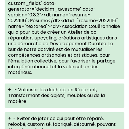
custom_fields" data-
generator="decidim_awesome" data-
version="0.8.3"><dt name="resume-
20221116">Résumé</dt><dd id="resume-20221116"
name="textarea"><div>Association Couëronnaise
qui a pour but de créer un Atelier de co-
réparation, upcycling, créations artistiques dans
une démarche de Développement Durable. Le
but de notre activité est de mutualiser les
compétences artisanales et artistiques, pour
l’émulation collective, pour favoriser le partage
intergénérationnel et la valorisation des
matériaux.
+
- Valoriser les déchets: en Réparant,
Transformant des objets, meubles ou de la
matière
+
- Eviter de jeter ce qui peut être réparé,
relooké, customisé, fabriqué, détourné, pouvant