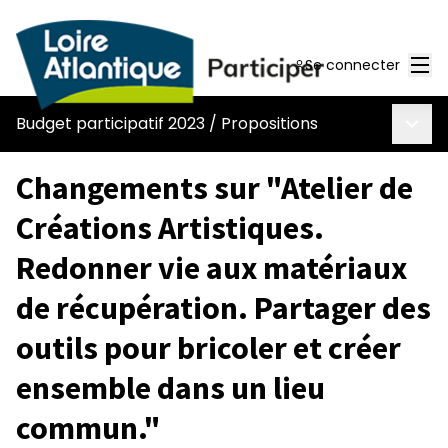
Men
Se connecter
Menu 
Budget participatif 2023
/
Propositions
Changements sur "Atelier de
Créations Artistiques.
Redonner vie aux matériaux
de récupération. Partager des
outils pour bricoler et créer
ensemble dans un lieu
commun."