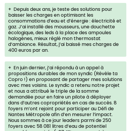
+
Depuis deux ans, je teste des solutions pour
baisser les charges en optimisant les
consommations d’eau et d’énergie : électricité et
gaz. J’ai installé des mousseurs, une douchette
écologique, des leds à la place des ampoules
halogènes, mieux réglé mon thermostat
d’ambiance. Résultat, j’ai baissé mes charges de
400 euros par an.
+
En juin dernier, j’ai répondu à un appel à
propositions durables de mon syndic (Révèle ta
Copro !) en proposant de partager mes solutions
avec mes voisins. Le syndic a retenu notre projet
et nous a attribué le triple de la somme
demandée pour en faire un pilote à déployer
dans d’autres copropriétés en cas de succès. 8
foyers m’ont rejoint pour participer au Défi de
Nantes Métropole afin d’en mesurer l’impact.
Nous sommes à ce jour leaders parmi de 250
foyers avec 58 081 litres d’eau de potentiel