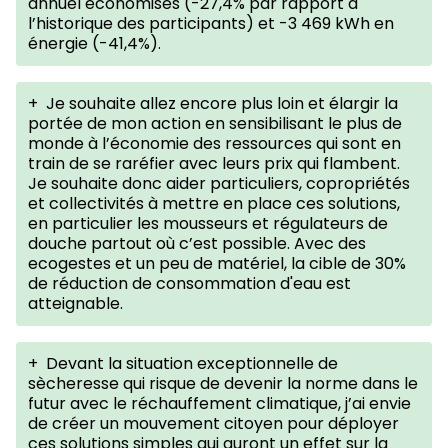
annuel économisés (-27,4% par rapport à
l’historique des participants) et -3 469 kWh en
énergie (-41,4%).
+
Je souhaite allez encore plus loin et élargir la
portée de mon action en sensibilisant le plus de
monde à l’économie des ressources qui sont en
train de se raréfier avec leurs prix qui flambent.
Je souhaite donc aider particuliers, copropriétés
et collectivités à mettre en place ces solutions,
en particulier les mousseurs et régulateurs de
douche partout où c’est possible. Avec des
ecogestes et un peu de matériel, la cible de 30%
de réduction de consommation d'eau est
atteignable.
+
Devant la situation exceptionnelle de
sècheresse qui risque de devenir la norme dans le
futur avec le réchauffement climatique, j’ai envie
de créer un mouvement citoyen pour déployer
ces solutions simples qui auront un effet sur la