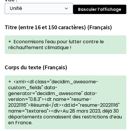
Basculer l’affichage
Titre (entre 16 et 150 caractères) (Français)
+
Economisons l'eau pour lutter contre le
réchauffement climatique !
Corps du texte (Français)
+
<xml><dl class="decidim_awesome-
custom_fields" data-
generator="decidim_awesome" data-
version="0.8.3"><dt name="resume-
20221116">Résumé</dt><dd id="resume-20221116"
name="textarea"><div>Au 28 mars 2023, déjà 30
départements connaissent des restrictions d’eau
en France.