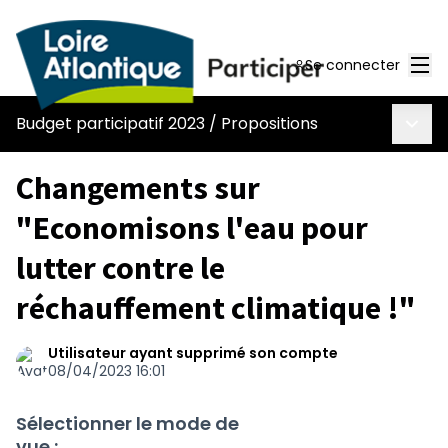
Men
Se connecter
Menu 
Budget participatif 2023
/
Propositions
Changements sur
"Economisons l'eau pour
lutter contre le
réchauffement climatique !"
Utilisateur ayant supprimé son compte
08/04/2023 16:01
Sélectionner le mode de
vue :