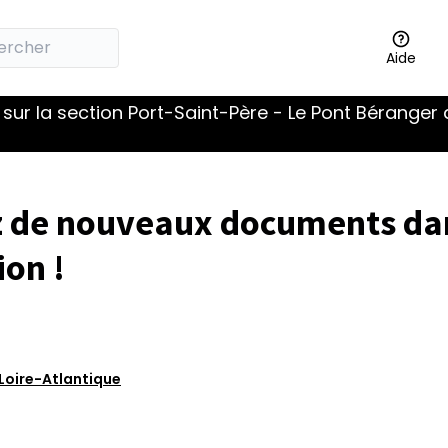
Aide
sur la section Port-Saint-Père - Le Pont Béranger 
 de nouveaux documents dan
ion !
Loire-Atlantique