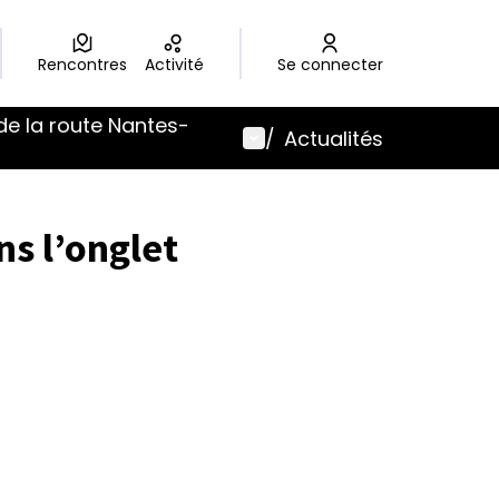
Rencontres
Activité
Se connecter
de la route Nantes-
Menu utilisateur
/
Actualités
s l’onglet