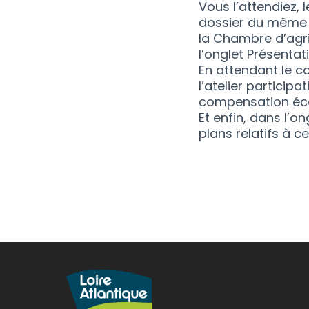
Vous l’attendiez, l
dossier du mêm
la Chambre d’agri
l’onglet Présentat
En attendant le 
l’atelier participa
compensation éco
Et enfin, dans
l’on
plans relatifs à c