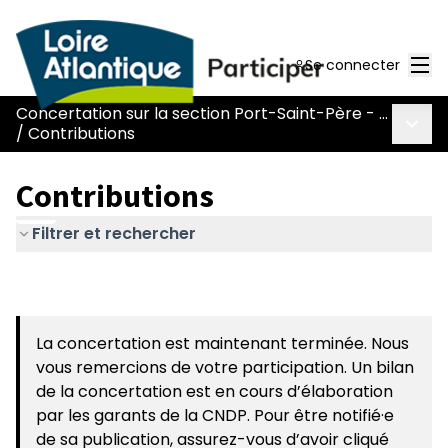
Men
Se connecter
Concertation sur la section Port-Saint-Père - Le Pont Béranger de la route Nantes-Pornic
Menu 
/
Contributions
Contributions
Filtrer et rechercher
La concertation est maintenant terminée. Nous
vous remercions de votre participation. Un bilan
de la concertation est en cours d’élaboration
par les garants de la CNDP. Pour être notifié·e
de sa publication, assurez-vous d’avoir cliqué