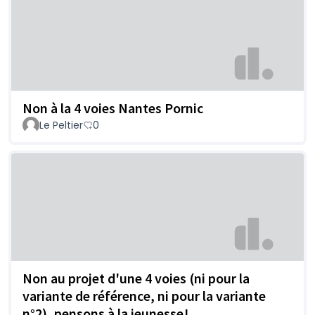
Non à la 4 voies Nantes Pornic
Le Peltier
0
Non au projet d'une 4 voies (ni pour la
variante de référence, ni pour la variante
n°2), pensons à la jeunesse!