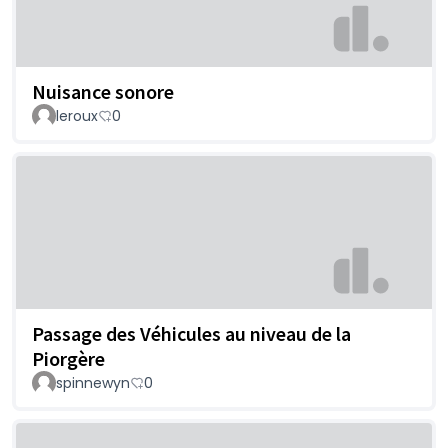
Nuisance sonore
leroux
0
Passage des Véhicules au niveau de la
Piorgère
spinnewyn
0