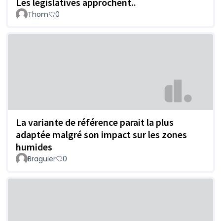
Les législatives approchent..
Thom
0
La variante de référence parait la plus
adaptée malgré son impact sur les zones
humides
Braguier
0