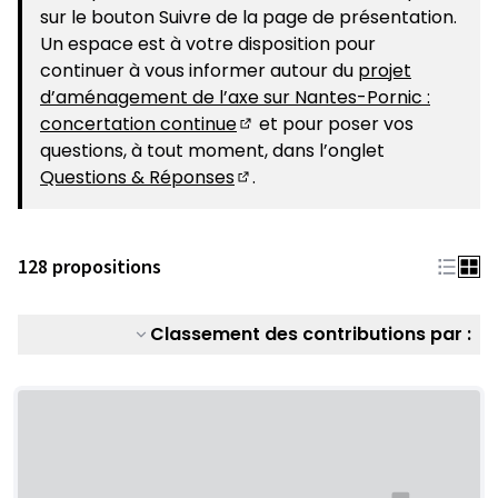
sur le bouton Suivre de la page de présentation.
Un espace est à votre disposition pour
continuer à vous informer autour du
projet
d’aménagement de l’axe sur Nantes-Pornic :
concertation continue
et pour poser vos
(S'ouvre dans un nouvel ongle
questions, à tout moment, dans l’onglet
Questions & Réponses
.
(S'ouvre dans un nouvel ongle
128 propositions
Classement des contributions par :