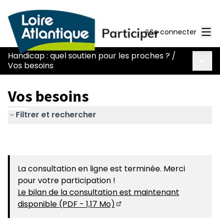
Men
Se connecter
Handicap : quel soutien pour les proches ?
/
Menu 
Vos besoins
Vos besoins
Filtrer et rechercher
La consultation en ligne est terminée. Merci
pour votre participation !
Le bilan de la consultation est maintenant
disponible (PDF - 1,17 Mo)
(S'ouvre dans un nouvel on