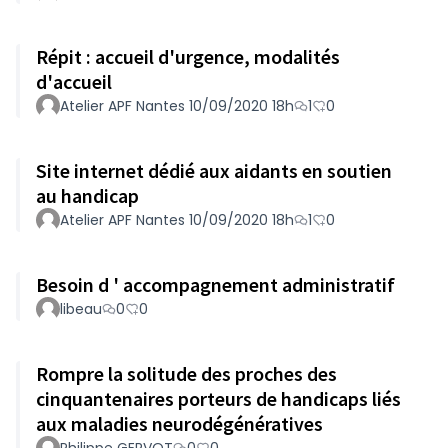
Répit : accueil d'urgence, modalités
d'accueil
Atelier APF Nantes 10/09/2020 18h
1
0
Site internet dédié aux aidants en soutien
au handicap
Atelier APF Nantes 10/09/2020 18h
1
0
Besoin d ' accompagnement administratif
libeau
0
0
Rompre la solitude des proches des
cinquantenaires porteurs de handicaps liés
aux maladies neurodégénératives