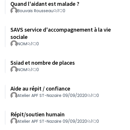
Quand l'aidant est malade ?
Bouvais Rousseau
1
0
SAVS service d'accompagnement à la vie
sociale
NOM
1
0
Ssiad et nombre de places
NOM
1
0
Aide au répit / confiance
Atelier APF ST-Nazaire 09/09/2020
1
0
Répit/soutien humain
Atelier APF ST-Nazaire 09/09/2020
1
0