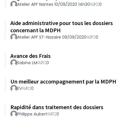
Atelier APF Nantes 10/09/2020 14h30
1
0
Aide administrative pour tous les dossiers
concernant la MDPH
Atelier APF ST-Nazaire 09/09/2020
1
0
Avance des Frais
Sabine LM
1
0
Un meilleur accompagnement par la MDPH
EV
1
0
Rapidité dans traitement des dossiers
Philippe Aubert
1
0