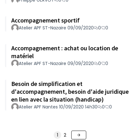
Philippe GERVOT
0
0
Accompagnement sportif
Atelier APF ST-Nazaire 09/09/2020
0
0
Accompagnement : achat ou location de
matériel
Atelier APF ST-Nazaire 09/09/2020
0
0
Besoin de simplification et
d'accompagnement, besoin d'aide juridique
en lien avec la situation (handicap)
Atelier APF Nantes 10/09/2020 14h30
0
0
1
2