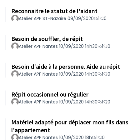
Reconnaitre le statut de l'aidant
Atelier APF ST-Nazaire 09/09/2020
1
0
Besoin de souffler, de répit
Atelier APF Nantes 10/09/2020 14h30
1
0
Besoin d'aide à la personne. Aide au répit
Atelier APF Nantes 10/09/2020 14h30
1
0
Répit occasionnel ou régulier
Atelier APF Nantes 10/09/2020 14h30
1
0
Matériel adapté pour déplacer mon fils dans
l'appartement
Atelier APF Nantes 10/09/2020 18h
1
0