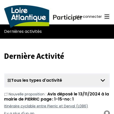
Men
Se connecter
Dernières activités
Dernière Activité
Tous les types d'activité
Avis déposé le 13/11/2024 à la
Nouvelle proposition :
mairie de PIERRIC page : 1-15-no : 1
Itinéraire cyclable entre Pierric et Derval (L086)
il y a plus d'un an