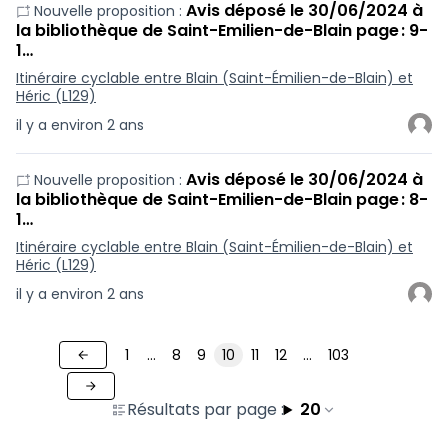
Avis déposé le 30/06/2024 à
Nouvelle proposition :
la bibliothèque de Saint-Emilien-de-Blain page : 9-
1…
Itinéraire cyclable entre Blain (Saint-Émilien-de-Blain) et
Héric (L129)
il y a environ 2 ans
Avis déposé le 30/06/2024 à
Nouvelle proposition :
la bibliothèque de Saint-Emilien-de-Blain page : 8-
1…
Itinéraire cyclable entre Blain (Saint-Émilien-de-Blain) et
Héric (L129)
il y a environ 2 ans
1
…
8
9
10
11
12
…
103
Résultats par page :
20