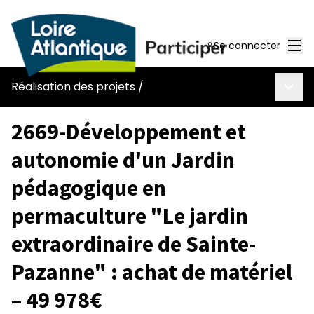
Men
Se connecter
Menu 
Réalisation des projets
/
2669-Développement et
autonomie d'un Jardin
pédagogique en
permaculture "Le jardin
extraordinaire de Sainte-
Pazanne" : achat de matériel
– 49 978€