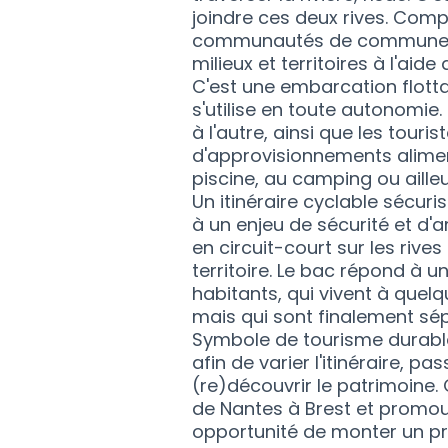
joindre ces deux rives. Comp
communautés de communes, i
milieux et territoires à l'aide
C'est une embarcation flotta
s'utilise en toute autonomie
à l'autre, ainsi que les tour
d'approvisionnements alimenta
piscine, au camping ou ailleu
Un itinéraire cyclable sécur
à un enjeu de sécurité et d
en circuit-court sur les riv
territoire. Le bac répond à u
habitants, qui vivent à quel
mais qui sont finalement sépa
Symbole de tourisme durable,
afin de varier l'itinéraire, p
(re)découvrir le patrimoine. 
de Nantes à Brest et promouv
opportunité de monter un pro