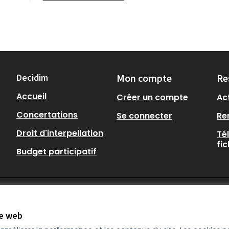
Decidim
Mon compte
Re
Accueil
Créer un compte
Act
Concertations
Se connecter
Re
Droit d'interpellation
Té
fi
Budget participatif
te web