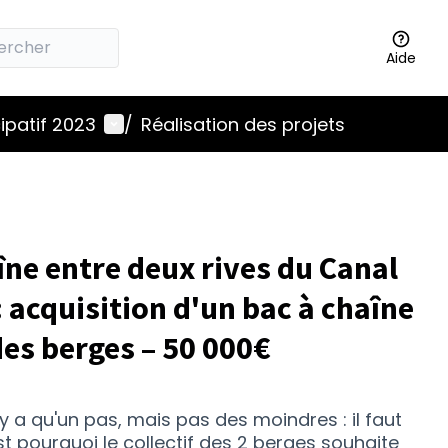
Aide
Menu utilisateur
ipatif 2023
/
Réalisation des projets
ne entre deux rives du Canal
: acquisition d'un bac à chaîne
s berges – 50 000€
y a qu'un pas, mais pas des moindres : il faut
C'est pourquoi le collectif des 2 berges souhaite