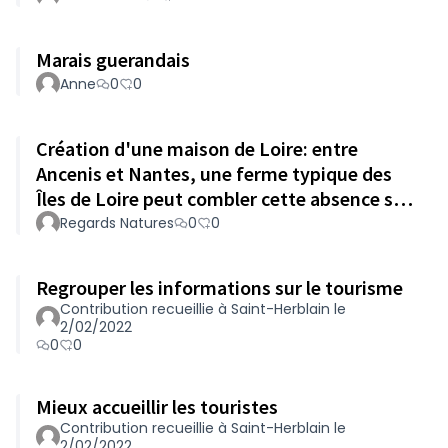
Marais guerandais
Anne
0
0
Création d'une maison de Loire: entre
Ancenis et Nantes, une ferme typique des
Îles de Loire peut combler cette absence sur
le département.
Regards Natures
0
0
Regrouper les informations sur le tourisme
Contribution recueillie à Saint-Herblain le
2/02/2022
0
0
Mieux accueillir les touristes
Contribution recueillie à Saint-Herblain le
2/02/2022