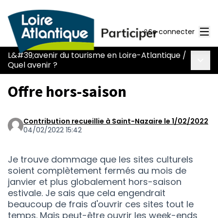
Men
Se connecter
L&#39;avenir du tourisme en Loire-Atlantique
/
Menu 
Quel avenir ?
Offre hors-saison
Contribution recueillie à Saint-Nazaire le 1/02/2022
04/02/2022 15:42
Je trouve dommage que les sites culturels
soient complètement fermés au mois de
janvier et plus globalement hors-saison
estivale. Je sais que cela engendrait
beaucoup de frais d'ouvrir ces sites tout le
temps. Mais peut-être ouvrir les week-ends