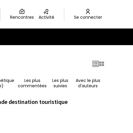
Rencontres
Activité
Se connecter
bétique
Les plus
Les plus
Avec le plus
e)
commentées
suivies
d'auteurs
ande destination touristique