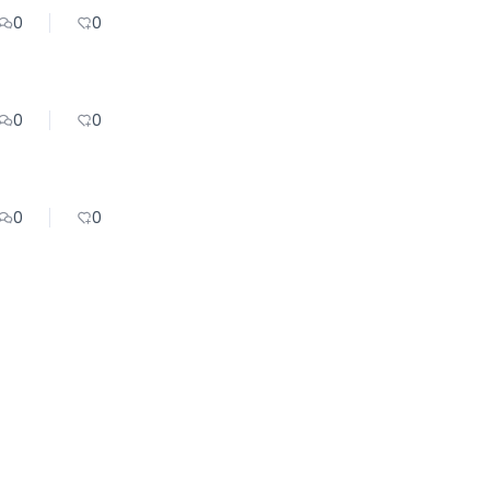
0
0
0
0
0
0