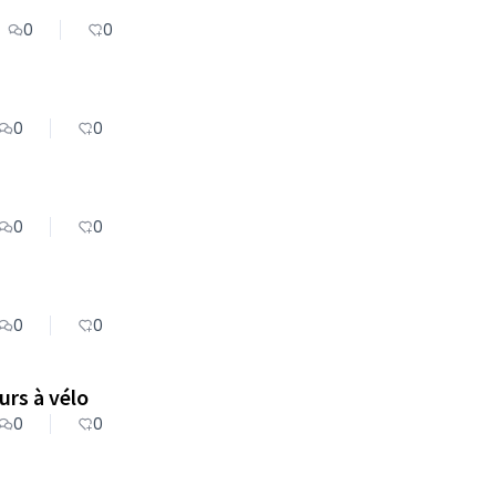
0
0
0
0
0
0
0
0
ergement pour les voyageurs à vélo
0
0