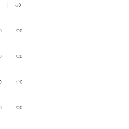
1
0
0
0
0
0
0
0
0
0