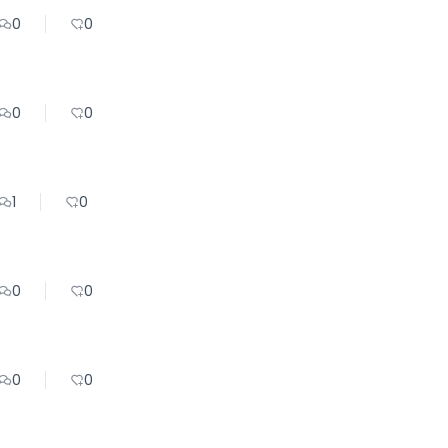
0
0
0
0
1
0
0
0
0
0