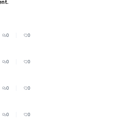
ent.
0
0
0
0
0
0
0
0