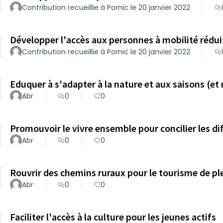
Contribution recueillie à Pornic le 20 janvier 2022
Développer l'accès aux personnes à mobilité réduit
Contribution recueillie à Pornic le 20 janvier 2022
Eduquer à s'adapter à la nature et aux saisons (et
Abr
0
0
Promouvoir le vivre ensemble pour concilier les di
Abr
0
0
Rouvrir des chemins ruraux pour le tourisme de pl
Abr
0
0
Faciliter l'accès à la culture pour les jeunes actifs