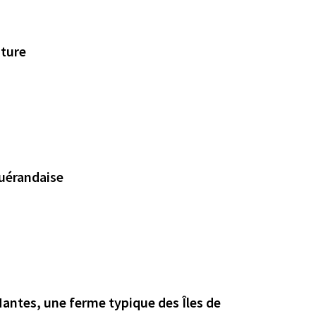
iture
Guérandaise
Nantes, une ferme typique des Îles de