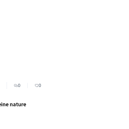
0
0
eine nature