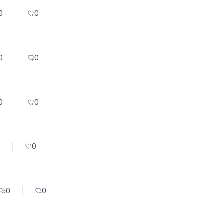
0
0
0
0
0
0
1
0
0
0