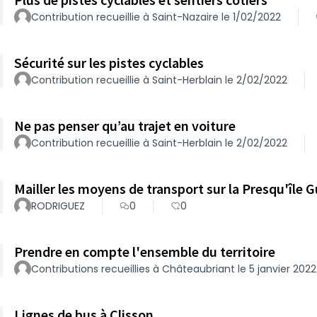
Contribution recueillie à Saint-Nazaire le 1/02/2022
Sécurité sur les pistes cyclables
Contribution recueillie à Saint-Herblain le 2/02/2022
Ne pas penser qu’au trajet en voiture
Contribution recueillie à Saint-Herblain le 2/02/2022
Mailler les moyens de transport sur la Presqu'île 
RODRIGUEZ
0
0
Prendre en compte l'ensemble du territoire
Contributions recueillies à Châteaubriant le 5 janvier 2022
Lignes de bus à Clisson