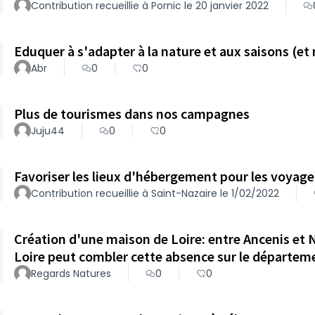
Contribution recueillie à Pornic le 20 janvier 2022
Eduquer à s'adapter à la nature et aux saisons (et
Abr
0
0
Plus de tourismes dans nos campagnes
Juju44
0
0
Favoriser les lieux d'héb
Contribution recueillie à Saint-Nazaire le 1/02/2022
Création d'une maison de Loire: entre Ancenis et 
Loire peut combler cette absence sur le départem
Regards Natures
0
0