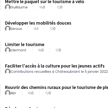
Mettre le paquet sur le tourisme à vélo
Guillaume
0
0
Développer les mobilités douces
Seroux
1
0
Limiter le tourisme
clermont
0
0
Faciliter l'accès à la culture pour les jeunes actifs
Contributions recueillies à Châteaubriant le 5 janvier 2022
Rouvrir des chemins ruraux pour le tourisme de pl
Abr
0
0