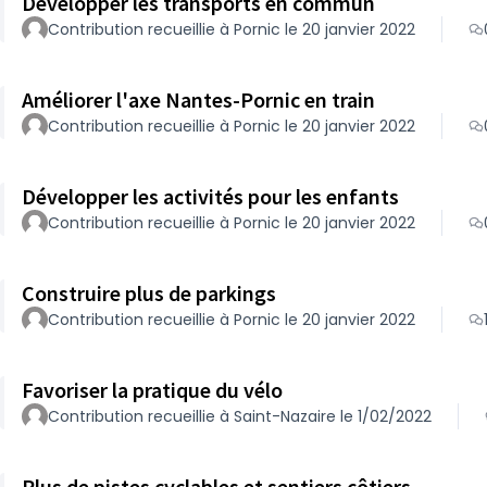
Développer les transports en commun
Contribution recueillie à Pornic le 20 janvier 2022
Améliorer l'axe Nantes-Pornic en train
Contribution recueillie à Pornic le 20 janvier 2022
Développer les activités pour les enfants
Contribution recueillie à Pornic le 20 janvier 2022
Construire plus de parkings
Contribution recueillie à Pornic le 20 janvier 2022
Favoriser la pratique du vélo
Contribution recueillie à Saint-Nazaire le 1/02/2022
Plus de pistes cyclables et sentiers côtiers