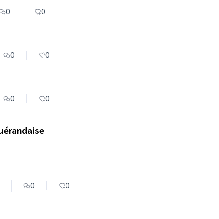
0
0
0
0
0
0
Guérandaise
0
0