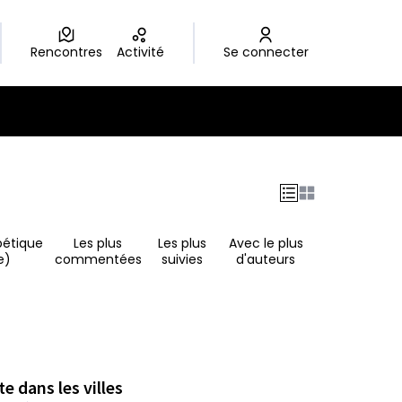
Rencontres
Activité
Se connecter
bétique
Les plus
Les plus
Avec le plus
e)
commentées
suivies
d'auteurs
e dans les villes