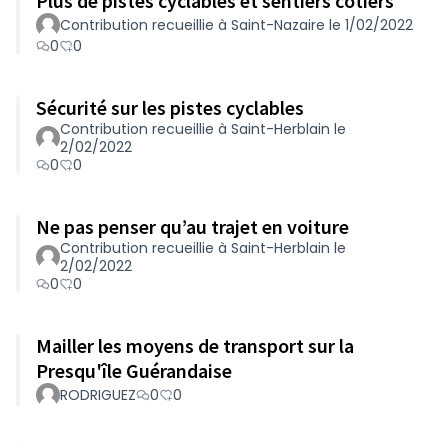
Plus de pistes cyclables et sentiers côtiers
Contribution recueillie à Saint-Nazaire le 1/02/2022
0
0
Sécurité sur les pistes cyclables
Contribution recueillie à Saint-Herblain le
2/02/2022
0
0
Ne pas penser qu’au trajet en voiture
Contribution recueillie à Saint-Herblain le
2/02/2022
0
0
Mailler les moyens de transport sur la
Presqu'île Guérandaise
RODRIGUEZ
0
0