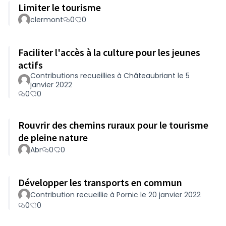
Limiter le tourisme
clermont
0
0
Faciliter l'accès à la culture pour les jeunes
actifs
Contributions recueillies à Châteaubriant le 5
janvier 2022
0
0
Rouvrir des chemins ruraux pour le tourisme
de pleine nature
Abr
0
0
Développer les transports en commun
Contribution recueillie à Pornic le 20 janvier 2022
0
0