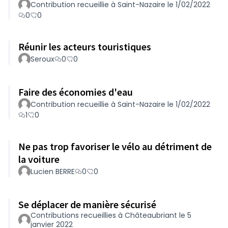
Contribution recueillie à Saint-Nazaire le 1/02/2022
0
0
Réunir les acteurs touristiques
Seroux
0
0
Faire des économies d'eau
Contribution recueillie à Saint-Nazaire le 1/02/2022
1
0
Ne pas trop favoriser le vélo au détriment de
la voiture
Lucien BERRE
0
0
Se déplacer de manière sécurisé
Contributions recueillies à Châteaubriant le 5
janvier 2022