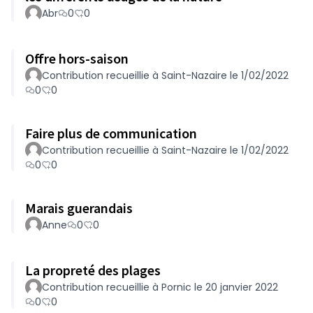
Abr
0
0
Offre hors-saison
Contribution recueillie à Saint-Nazaire le 1/02/2022
0
0
Faire plus de communication
Contribution recueillie à Saint-Nazaire le 1/02/2022
0
0
Marais guerandais
Anne
0
0
La propreté des plages
Contribution recueillie à Pornic le 20 janvier 2022
0
0