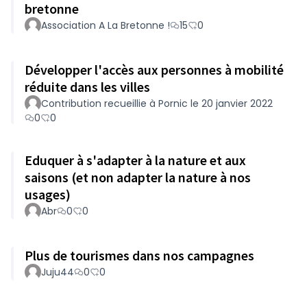
bretonne
Association A La Bretonne !
15
0
Développer l'accès aux personnes à mobilité
réduite dans les villes
Contribution recueillie à Pornic le 20 janvier 2022
0
0
Eduquer à s'adapter à la nature et aux
saisons (et non adapter la nature à nos
usages)
Abr
0
0
Plus de tourismes dans nos campagnes
Juju44
0
0