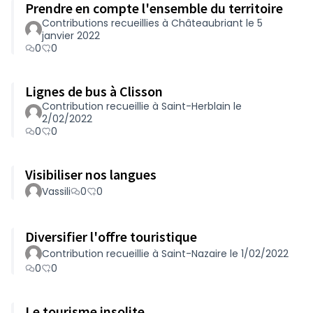
Prendre en compte l'ensemble du territoire
Contributions recueillies à Châteaubriant le 5
janvier 2022
0
0
Lignes de bus à Clisson
Contribution recueillie à Saint-Herblain le
2/02/2022
0
0
Visibiliser nos langues
Vassili
0
0
Diversifier l'offre touristique
Contribution recueillie à Saint-Nazaire le 1/02/2022
0
0
Le tourisme insolite