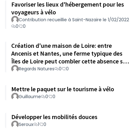
Favoriser les lieux d'hébergement pour les
voyageurs à vélo
Contribution recueillie à Saint-Nazaire le 1/02/2022
0
0
Création d'une maison de Loire: entre
Ancenis et Nantes, une ferme typique des
Îles de Loire peut combler cette absence sur
le département.
Regards Natures
0
0
Mettre le paquet sur le tourisme à vélo
Guillaume
0
0
Développer les mobilités douces
Seroux
1
0