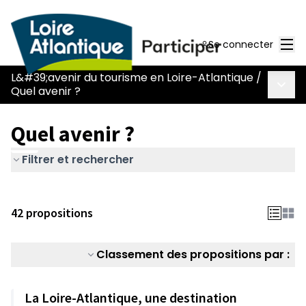
Men
Se connecter
L&#39;avenir du tourisme en Loire-Atlantique
/
Menu 
Quel avenir ?
Quel avenir ?
Filtrer et rechercher
42 propositions
Classement des propositions par :
La Loire-Atlantique, une destination