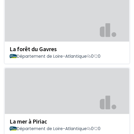
La forêt du Gavres
Département de Loire-Atlantique
0
0
La mer à Piriac
Département de Loire-Atlantique
0
0