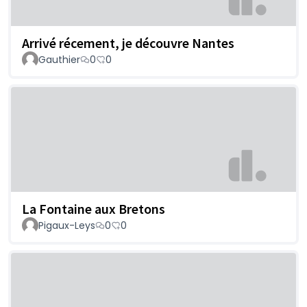
Arrivé récement, je découvre Nantes
Gauthier
0
0
La Fontaine aux Bretons
Pigaux-Leys
0
0