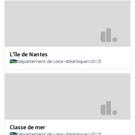
L'île de Nantes
Département de Loire-Atlantique
0
0
Classe de mer
Département de Loire-Atlantique
0
0