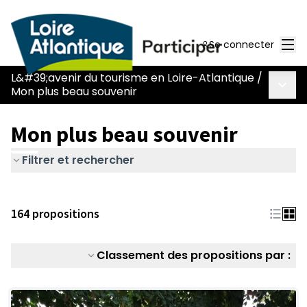
Men
Se connecter
L&#39;avenir du tourisme en Loire-Atlantique
/
Menu 
Mon plus beau souvenir
Mon plus beau souvenir
Filtrer et rechercher
164 propositions
Classement des propositions par :