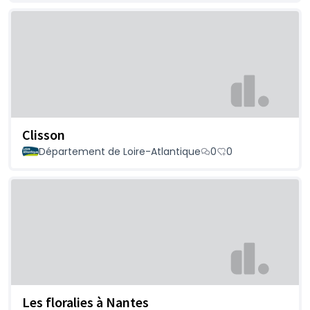
Clisson
Département de Loire-Atlantique
0
0
Les floralies à Nantes