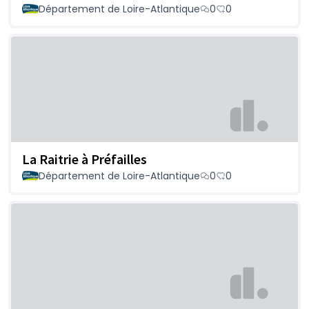
Département de Loire-Atlantique
0
0
La Raitrie à Préfailles
Département de Loire-Atlantique
0
0