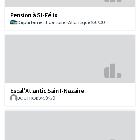
Pension à St-Félix
Département de Loire-Atlantique
0
0
Escal'Atlantic Saint-Nazaire
BOUTHORS
0
0