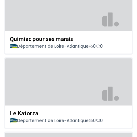
Quimiac pour ses marais
Département de Loire-Atlantique
0
0
Le Katorza
Département de Loire-Atlantique
0
0