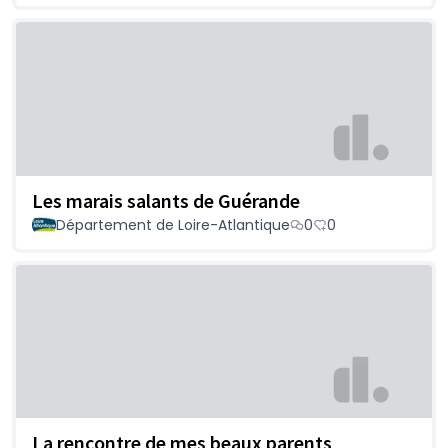
Les marais salants de Guérande
Département de Loire-Atlantique
0
0
La rencontre de mes beaux parents