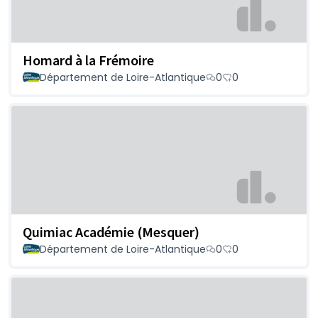
Homard à la Frémoire
Département de Loire-Atlantique
0
0
Quimiac Académie (Mesquer)
Département de Loire-Atlantique
0
0