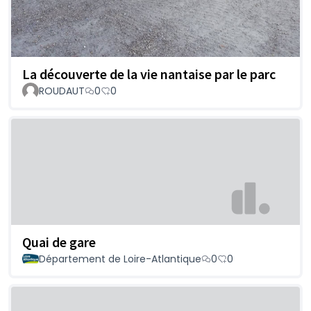
La découverte de la vie nantaise par le parc
ROUDAUT
0
0
Quai de gare
Département de Loire-Atlantique
0
0