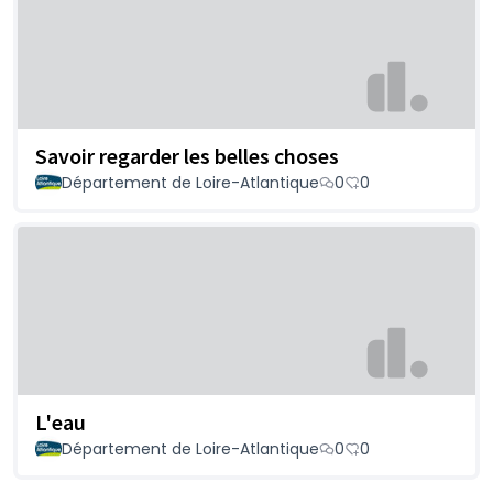
Savoir regarder les belles choses
Département de Loire-Atlantique
0
0
L'eau
Département de Loire-Atlantique
0
0