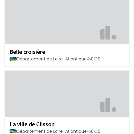
Belle croisière
Département de Loire-Atlantique
0
0
La ville de Clisson
Département de Loire-Atlantique
0
0