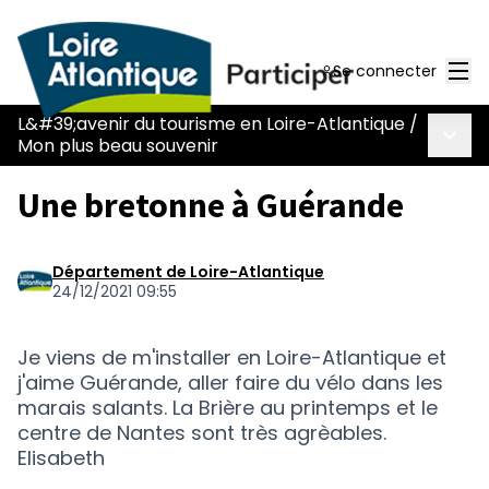
Men
Se connecter
L&#39;avenir du tourisme en Loire-Atlantique
/
Menu 
Mon plus beau souvenir
Une bretonne à Guérande
Département de Loire-Atlantique
24/12/2021 09:55
Je viens de m'installer en Loire-Atlantique et
j'aime Guérande, aller faire du vélo dans les
marais salants. La Brière au printemps et le
centre de Nantes sont très agrèables.
Elisabeth