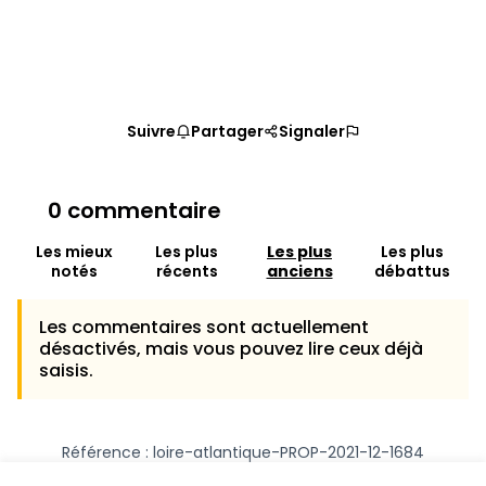
Suivre
Partager
Signaler
0 commentaire
Les mieux
Les plus
Les plus
Les plus
notés
récents
anciens
débattus
Les commentaires sont actuellement
désactivés, mais vous pouvez lire ceux déjà
saisis.
Référence : loire-atlantique-PROP-2021-12-1684
Numéro de version 1
(sur 1)
voir les autres versions