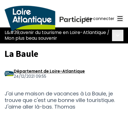
Men
Se connecter
L&#39;avenir du tourisme en Loire-Atlantique
/
Menu 
Mon plus beau souvenir
La Baule
Département de Loire-Atlantique
24/12/2021 09:55
J'ai une maison de vacances à La Baule, je
trouve que c'est une bonne ville touristique.
J'aime aller là-bas. Thomas