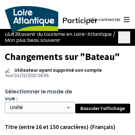
Men
Se connecter
L&#39;avenir du tourisme en Loire-Atlantique
/
Menu 
Mon plus beau souvenir
Changements sur "Bateau"
Utilisateur ayant supprimé son compte
24/12/2021 09:55
Sélectionner le mode de
vue :
Basculer l’affichage
Titre (entre 16 et 150 caractères) (Français)