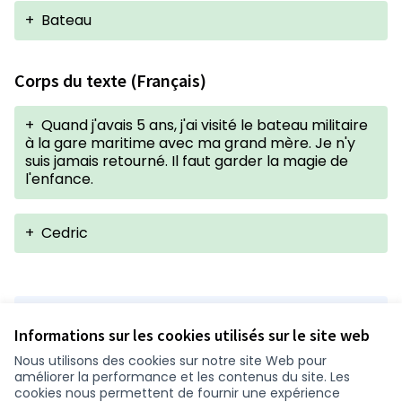
+
Bateau
Corps du texte (Français)
+
Quand j'avais 5 ans, j'ai visité le bateau militaire
à la gare maritime avec ma grand mère. Je n'y
suis jamais retourné. Il faut garder la magie de
l'enfance.
+
Cedric
Version 1 de 1
Informations sur les cookies utilisés sur le site web
Nous utilisons des cookies sur notre site Web pour
améliorer la performance et les contenus du site. Les
Conditions d'utilisation
cookies nous permettent de fournir une expérience
Paramètres des cookies