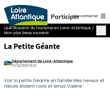
Men
Se connecter
L&#39;avenir du tourisme en Loire-Atlantique
/
Menu 
Mon plus beau souvenir
La Petite Géante
Département de Loire-Atlantique
17/12/2021 16:12
Voir la petite Géante en famille Mes neveux et
nièces étaient ravis et émus Valérie