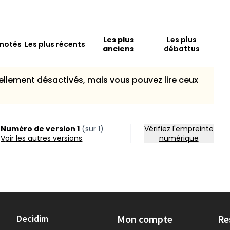
Les plus
Les plus
 notés
Les plus récents
anciens
débattus
llement désactivés, mais vous pouvez lire ceux
Numéro de version 1
(sur 1)
Vérifiez l'empreinte
voir les autres versions
numérique
Decidim
Mon compte
Re