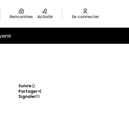
Rencontres
Activité
Se connecter
venir
Suivre
Partager
Signaler