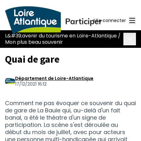
Men
Se connecter
L&#39;avenir du tourisme en Loire-Atlantique
/
Menu 
Mon plus beau souvenir
Quai de gare
Département de Loire-Atlantique
17/12/2021 16:12
Comment ne pas évoquer ce souvenir du quai
de gare de La Baule qui, au-delà d'un fait
banal, a été le théatre d'un signe de
participation. La scène s'est déroulée au
début du mois de juillet, avec pour acteurs
une personne multi-handicapée qui arrivait