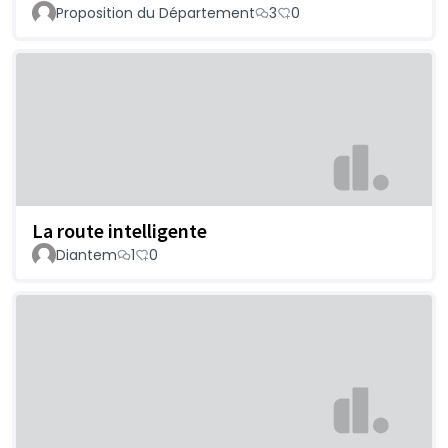
Proposition du Département
3
0
La route intelligente
Diantem
1
0