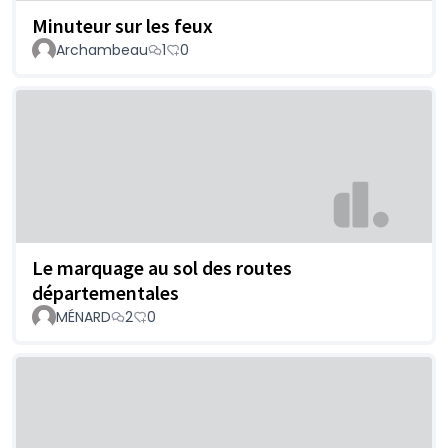
Minuteur sur les feux
Archambeau
1
0
Le marquage au sol des routes
départementales
MÉNARD
2
0