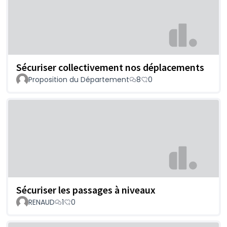
Sécuriser collectivement nos déplacements
Proposition du Département
8
0
Sécuriser les passages à niveaux
RENAUD
1
0