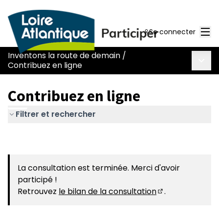
Men
Se connecter
Inventons la route de demain
/
Menu 
Contribuez en ligne
Contribuez en ligne
Filtrer et rechercher
La consultation est terminée. Merci d'avoir
participé !
Retrouvez
le bilan de la consultation
.
(S'ouvre dans u