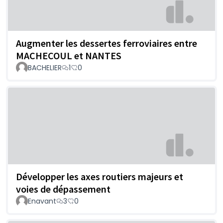
Augmenter les dessertes ferroviaires entre
MACHECOUL et NANTES
BACHELIER
1
0
Développer les axes routiers majeurs et
voies de dépassement
Enavant
3
0