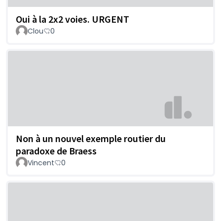
Oui à la 2x2 voies. URGENT
Clou
0
Non à un nouvel exemple routier du
paradoxe de Braess
Vincent
0