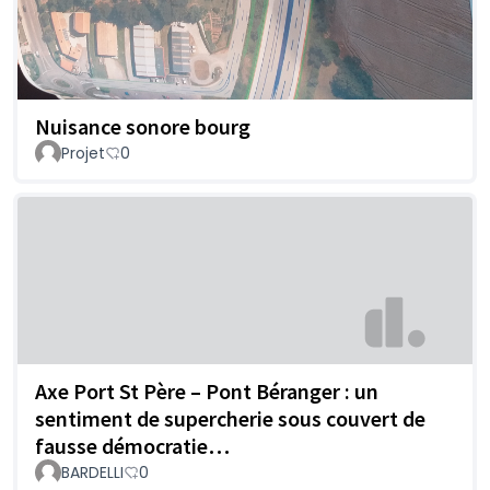
Nuisance sonore bourg
Projet
0
Axe Port St Père – Pont Béranger : un
sentiment de supercherie sous couvert de
fausse démocratie…
BARDELLI
0