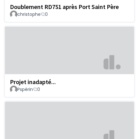
Doublement RD751 après Port Saint Père
christophe
0
Projet inadapté...
Pspérin
0