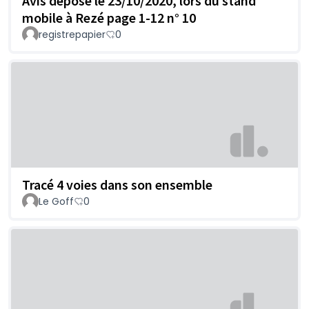
Avis déposé le 23/10/2020, lors du stand
mobile à Rezé page 1-12 n° 10
registrepapier
0
Tracé 4 voies dans son ensemble
Le Goff
0