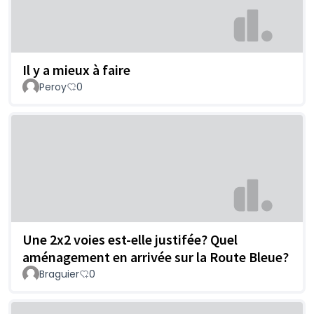
Il y a mieux à faire
Peroy
0
Une 2x2 voies est-elle justifée? Quel
aménagement en arrivée sur la Route Bleue?
Braguier
0