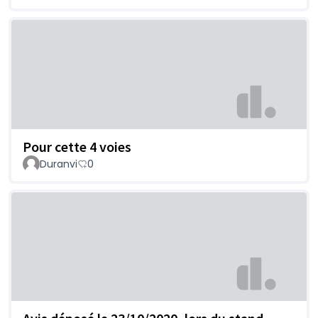
Pour cette 4 voies
Duranvi
0