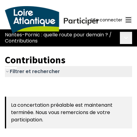
Men
Se connecter
Nantes-Pornic : quelle route pour demain ?
/
Menu 
Contributions
Contributions
Filtrer et rechercher
La concertation préalable est maintenant
terminée. Nous vous remercions de votre
participation.