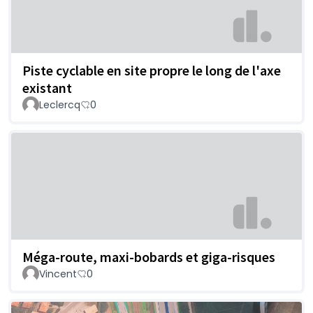
Piste cyclable en site propre le long de l'axe
existant
Leclercq
0
Méga-route, maxi-bobards et giga-risques
Vincent
0