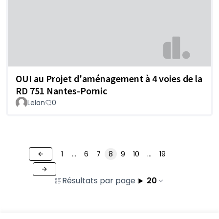
OUI au Projet d'aménagement à 4 voies de la
RD 751 Nantes-Pornic
Lelan
0
1
…
6
7
8
9
10
…
19
Résultats par page :
20