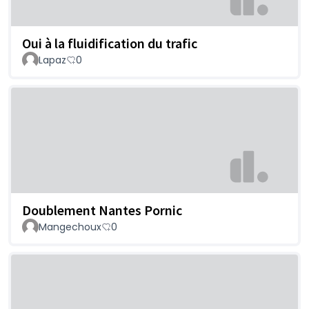
Oui à la fluidification du trafic
Lapaz
0
Doublement Nantes Pornic
Mangechoux
0