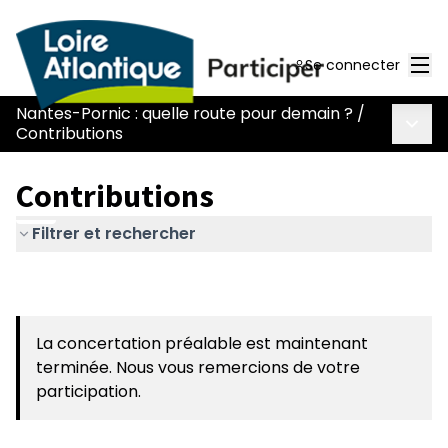
Men
Se connecter
Nantes-Pornic : quelle route pour demain ?
/
Menu 
Contributions
Contributions
Filtrer et rechercher
La concertation préalable est maintenant
terminée. Nous vous remercions de votre
participation.