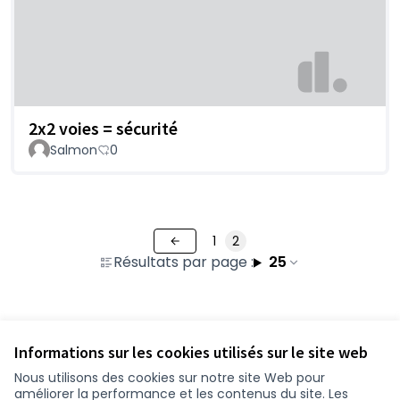
2x2 voies = sécurité
Salmon
0
1
2
Résultats par page :
25
Voir toutes les contributions retirées
Informations sur les cookies utilisés sur le site web
Nous utilisons des cookies sur notre site Web pour
améliorer la performance et les contenus du site. Les
Conditions d'utilisation