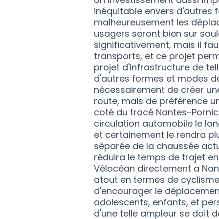
inéquitable envers d'autres
malheureusement les déplace
usagers seront bien sur soul
significativement, mais il f
transports, et ce projet per
projet d'infrastructure de te
d'autres formes et modes de
nécessairement de créer une 
route, mais de préférence 
coté du tracé Nantes-Pornic 
circulation automobile le lon
et certainement le rendra plu
séparée de la chaussée actu
réduira le temps de trajet ent
Vélocéan directement a Nant
atout en termes de cyclisme 
d'encourager le déplacement
adolescents, enfants, et pe
d'une telle ampleur se doit d