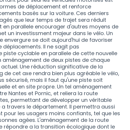
 formes de déplacement et renforce
ments basés sur la voiture. Ces derniers
agés que leur temps de trajet sera réduit
aut en parallele encourager d'autres moyens de
met un investissment majeur dans le vélo. Un
lle envergure se doit aujourd'hui de favoriser
 déplacements. Il ne sagit pas
piste cyclable en parallele de cette nouvelle
un aménagement de deux pistes de chaque
actuel. Une réduction significative de la
g de cet axe rendra bien plus agréable le vélo,
s sécurisé, mais il faut qu'une piste soit
elle et en site propre. Un tel aménagement
re Nantes et Pornic, et reliera la route
es, permettant de développer un véritable
a travers le département. Il permettra aussi
 pour les usagers moins confiants, tel que les
rsonnes agées. L'aménagement de la route
e répondre a la transition écologique dont le