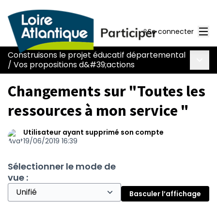
Men
Se connecter
Construisons le projet éducatif départemental
Menu 
/
Vos propositions d&#39;actions
Changements sur "Toutes les
ressources à mon service "
Utilisateur ayant supprimé son compte
19/06/2019 16:39
Sélectionner le mode de
vue :
Basculer l’affichage