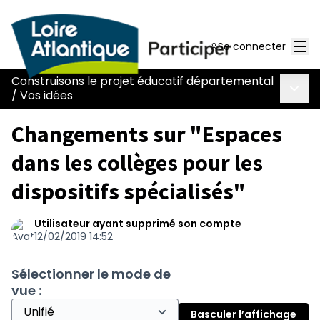
Men
Se connecter
Construisons le projet éducatif départemental
Menu 
/
Vos idées
Changements sur "Espaces
dans les collèges pour les
dispositifs spécialisés"
Utilisateur ayant supprimé son compte
12/02/2019 14:52
Sélectionner le mode de
vue :
Basculer l’affichage