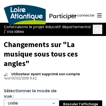
Men
Se connecter
Construisons le projet éducatif départemental
Menu 
/
Vos idées
Changements sur "La
musique sous tous ces
angles"
Utilisateur ayant supprimé son compte
01/02/2019 11:42
Sélectionner le mode de
vue :
Basculer l’affichage