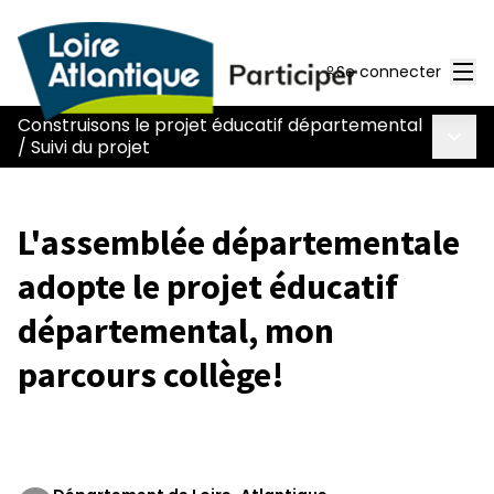
Men
Se connecter
Construisons le projet éducatif départemental
Menu 
/
Suivi du projet
L'assemblée départementale
adopte le projet éducatif
départemental, mon
parcours collège!