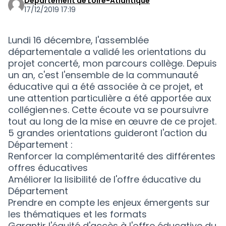
Département de Loire-Atlantique
17/12/2019 17:19
Lundi 16 décembre, l'assemblée
départementale a validé les orientations du
projet concerté, mon parcours collège. Depuis
un an, c'est l'ensemble de la communauté
éducative qui a été associée à ce projet, et
une attention particulière a été apportée aux
collégien·ne·s. Cette écoute va se poursuivre
tout au long de la mise en œuvre de ce projet.
5 grandes orientations guideront l'action du
Département :
Renforcer la complémentarité des différentes
offres éducatives
Améliorer la lisibilité de l'offre éducative du
Département
Prendre en compte les enjeux émergents sur
les thématiques et les formats
Garantir l'équité d'accès à l'offre éducative du