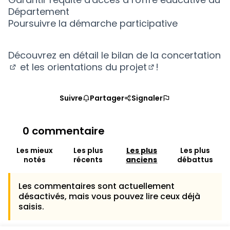
Département
Poursuivre la démarche participative
Découvrez en détail
le bilan de la concertation
et les
orientations du projet
!
(S'ouvre dans un nouvel onglet)
(S'ouvre dans un 
Suivre
Partager
Signaler
0 commentaire
Les mieux
Les plus
Les plus
Les plus
notés
récents
anciens
débattus
Les commentaires sont actuellement
désactivés, mais vous pouvez lire ceux déjà
saisis.