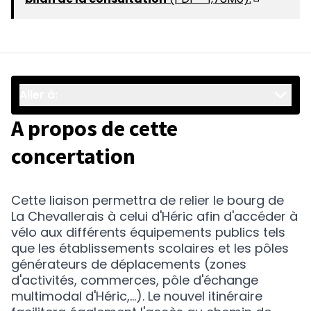
(S'ouvre d
Aller à:
A propos de cette
concertation
Cette liaison permettra de relier le bourg de
La Chevallerais à celui d'Héric afin d'accéder à
vélo aux différents équipements publics tels
que les établissements scolaires et les pôles
générateurs de déplacements (zones
d'activités, commerces, pôle d'échange
multimodal d'Héric,...). Le nouvel itinéraire