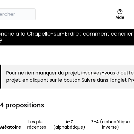
Aide
snerie à la Chapelle-sur-Erdre : comment concilier
?
Pour ne rien manquer du projet,
inscrivez-vous à cett
projet, en cliquant sur le bouton Suivre dans l'onglet P
4 propositions
Les plus
A-Z
Z-A (alphabétique
Aléatoire
récentes
(alphabétique)
inverse)