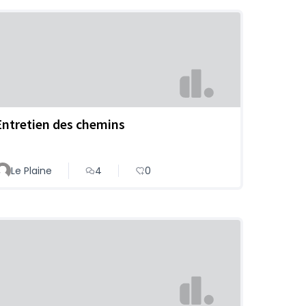
Entretien des chemins
Le Plaine
4
0