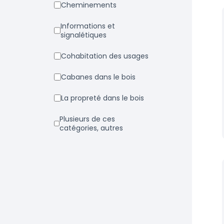
Cheminements
Informations et
signalétiques
Cohabitation des usages
Cabanes dans le bois
La propreté dans le bois
Plusieurs de ces
catégories, autres