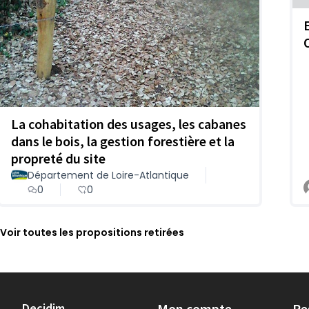
La cohabitation des usages, les cabanes
dans le bois, la gestion forestière et la
propreté du site
Département de Loire-Atlantique
0
0
Voir toutes les propositions retirées
Decidim
Mon compte
Re