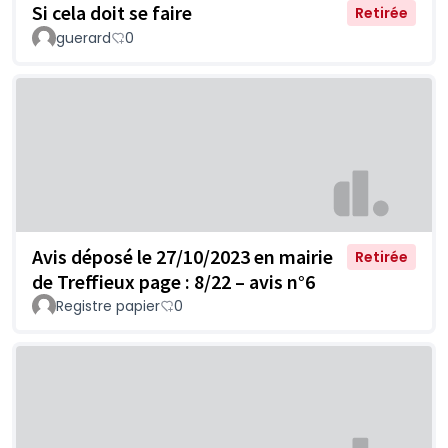
Si cela doit se faire
Retirée
guerard
0
Avis déposé le 27/10/2023 en mairie
Retirée
de Treffieux page : 8/22 – avis n°6
Registre papier
0