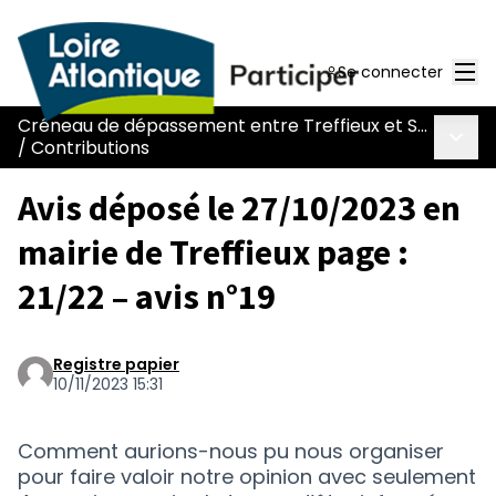
Men
Se connecter
Créneau de dépassement entre Treffieux et Saint-Vincent-des-Landes
Menu 
/
Contributions
Avis déposé le 27/10/2023 en
mairie de Treffieux page :
21/22 – avis n°19
Registre papier
10/11/2023 15:31
Comment aurions-nous pu nous organiser
pour faire valoir notre opinion avec seulement