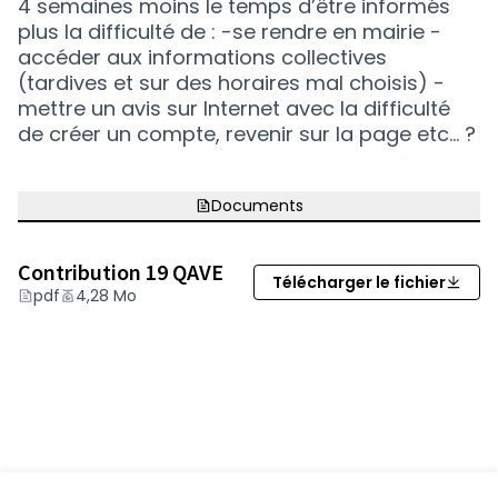
4 semaines moins le temps d’être informés
plus la difficulté de : -se rendre en mairie -
accéder aux informations collectives
(tardives et sur des horaires mal choisis) -
mettre un avis sur Internet avec la difficulté
de créer un compte, revenir sur la page etc… ?
Documents
Contribution 19 QAVE
Télécharger le fichier
(Lien externe)
pdf
4,28 Mo
Suivre
Partager
Signaler