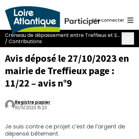
Men
Se connecter
Créneau de dépassement entre Treffieux et Saint-Vincent-des-Landes
Menu 
/
Contributions
Avis déposé le 27/10/2023 en
mairie de Treffieux page :
11/22 – avis n°9
Registre papier
10/11/2023 15:23
Je suis contre ce projet c’est de l’argent de
dépensé bêtement.