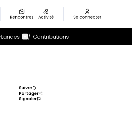
Rencontres
Activité
Se connecter
Menu utilisateur
-Landes
/
Contributions
Suivre
Partager
Signaler