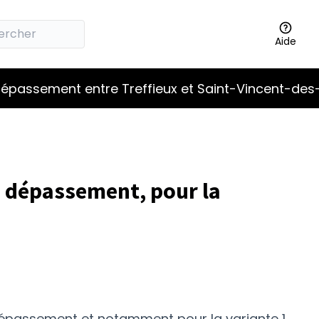
Aide
épassement entre Treffieux et Saint-Vincent-des
e dépassement, pour la
dépassement et notamment pour la variante 1