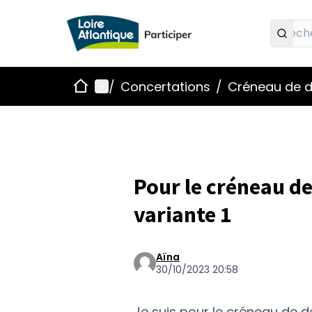
Accueil
Menu principal
/
Concertations
/
Créneau de d
Pour le créneau d
variante 1
Aïna
30/10/2023 20:58
Je suis pour le créneau de 