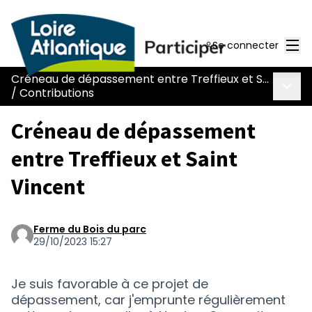
Men
Se connecter
Créneau de dépassement entre Treffieux et Saint-Vincent-des-Landes
Menu 
/
Contributions
Créneau de dépassement
entre Treffieux et Saint
Vincent
Ferme du Bois du parc
29/10/2023 15:27
Je suis favorable à ce projet de
dépassement, car j'emprunte régulièrement