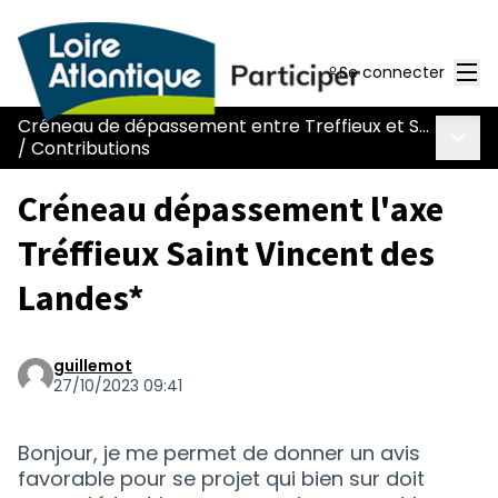
Men
Se connecter
Créneau de dépassement entre Treffieux et Saint-Vincent-des-Landes
Menu 
/
Contributions
Créneau dépassement l'axe
Tréffieux Saint Vincent des
Landes*
guillemot
27/10/2023 09:41
Bonjour, je me permet de donner un avis
favorable pour se projet qui bien sur doit