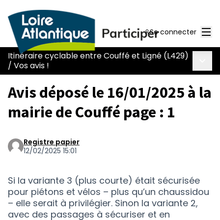
Men
Se connecter
Itinéraire cyclable entre Couffé et Ligné (L429)
Menu 
/
Vos avis !
Avis déposé le 16/01/2025 à la
mairie de Couffé page : 1
Registre papier
12/02/2025 15:01
Si la variante 3 (plus courte) était sécurisée
pour piétons et vélos – plus qu’un chaussidou
– elle serait à privilégier. Sinon la variante 2,
avec des passages à sécuriser et en