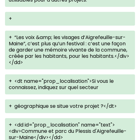
+
+
“Les voix &amp; les visages d’Aigrefeuille-sur-
Maine”, c’est plus qu’un festival : c’est une façon
de garder une mémoire vivante de la commune,
créée par les habitants, pour les habitants.</div>
</dd>
+
<dt name="prop_localisation">Si vous le
connaissez, indiquez sur quel secteur
+
géographique se situe votre projet ?</dt>
+
<dd id="prop_localisation" name="text">
<div>Commune et parc du Plessis d'Aigrefeuille-
sur-Maine</div></dd>