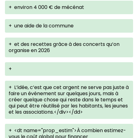
+
environ 4 000 € de mécénat
+
une aide de la commune
+
et des recettes grâce à des concerts qu’on
organise en 2026
+
+
L’idée, c’est que cet argent ne serve pas juste à
faire un événement sur quelques jours, mais à
créer quelque chose qui reste dans le temps et
qui peut être réutilisé par les habitants, les jeunes
et les associations.</div></dd>
+
<dt name="prop_estim">À combien estimez-
vous le coût global pour financer