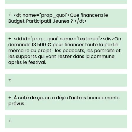
+
<dt name="prop_quoi">Que financera le
Budget Participatif Jeunes ? </dt>
+
<dd id="prop_quoi" name="textarea"><div>On
demande 13 500 € pour financer toute la partie
mémoire du projet : les podcasts, les portraits et
les supports qui vont rester dans la commune
après le festival.
+
+
À côté de ça, on a déjà d’autres financements
prévus :
+