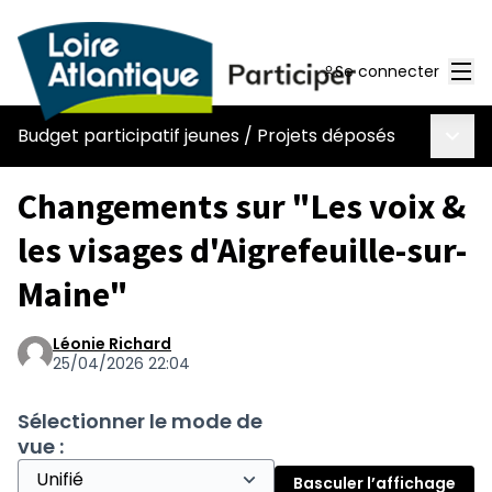
Men
Se connecter
Menu 
Budget participatif jeunes
/
Projets déposés
Changements sur "Les voix &
les visages d'Aigrefeuille-sur-
Maine"
Léonie Richard
25/04/2026 22:04
Sélectionner le mode de
vue :
Basculer l’affichage