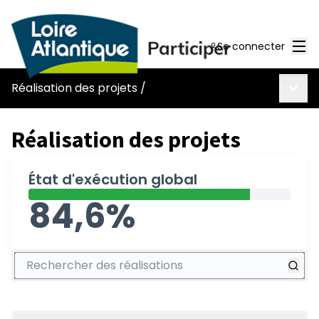
Men
Se connecter
Menu 
Réalisation des projets
/
Réalisation des projets
État d'exécution global
84,6%
Rechercher des réalisations