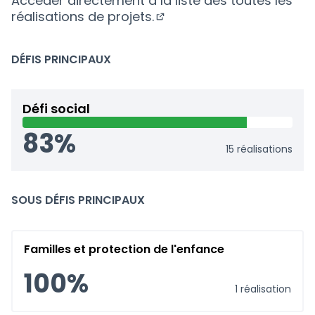
Accéder directement à la liste des toutes les
réalisations de projets.
(S'ouvre dans un nouvel 
DÉFIS PRINCIPAUX
Défi social
83%
15 réalisations
SOUS DÉFIS PRINCIPAUX
Familles et protection de l'enfance
100%
1 réalisation