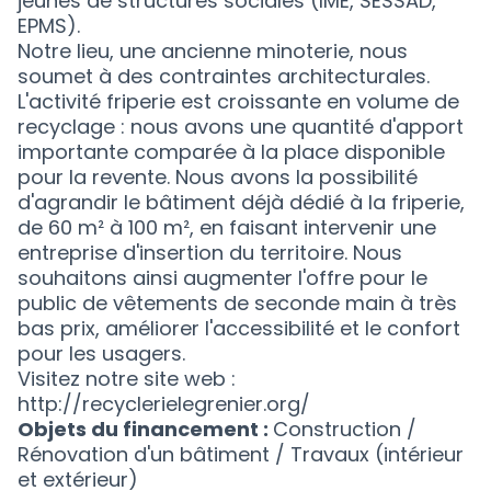
jeunes de structures sociales (IME, SESSAD,
EPMS).
Notre lieu, une ancienne minoterie, nous
soumet à des contraintes architecturales.
L'activité friperie est croissante en volume de
recyclage : nous avons une quantité d'apport
importante comparée à la place disponible
pour la revente. Nous avons la possibilité
d'agrandir le bâtiment déjà dédié à la friperie,
de 60 m² à 100 m², en faisant intervenir une
entreprise d'insertion du territoire. Nous
souhaitons ainsi augmenter l'offre pour le
public de vêtements de seconde main à très
bas prix, améliorer l'accessibilité et le confort
pour les usagers.
Visitez notre site web :
http://recyclerielegrenier.org/
Objets du financement :
Construction /
Rénovation d'un bâtiment / Travaux (intérieur
et extérieur)