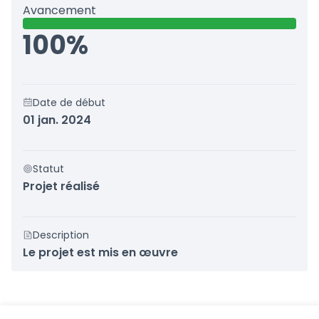
Avancement
100%
Date de début
01 jan. 2024
Statut
Projet réalisé
Description
Le projet est mis en œuvre
Référence : loire-atlantique-RESU-2024-01-181