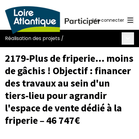
Men
Se connecter
Menu 
Réalisation des projets
/
2179-Plus de friperie… moins
de gâchis ! Objectif : financer
des travaux au sein d'un
tiers-lieu pour agrandir
l'espace de vente dédié à la
friperie – 46 747€