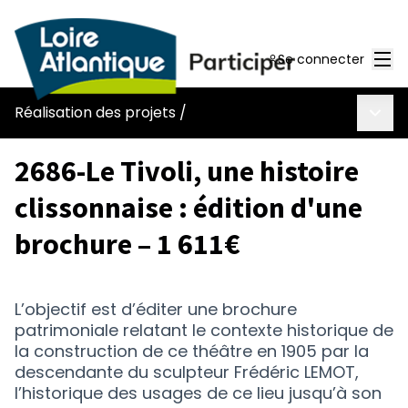
Men
Se connecter
Menu 
Réalisation des projets
/
2686-Le Tivoli, une histoire
clissonnaise : édition d'une
brochure – 1 611€
L’objectif est d’éditer une brochure
patrimoniale relatant le contexte historique de
la construction de ce théâtre en 1905 par la
descendante du sculpteur Frédéric LEMOT,
l’historique des usages de ce lieu jusqu’à son