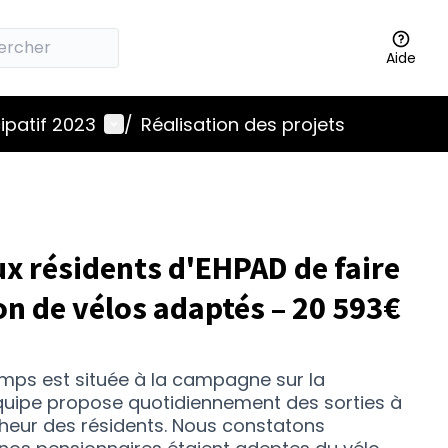
Aide
Menu utilisateur
ipatif 2023
/
Réalisation des projets
x résidents d'EHPAD de faire
ion de vélos adaptés – 20 593€
mps est située à la campagne sur la
quipe propose quotidiennement des sorties à
nheur des résidents. Nous constatons