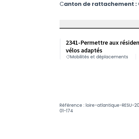
C
anton de rattachement :
2341-Permettre aux résident
vélos adaptés
Mobilités et déplacements
Référence : loire-atlantique-RESU-2
01-174