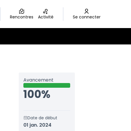
Rencontres
Activité
Se connecter
Avancement
100%
Date de début
01 jan. 2024