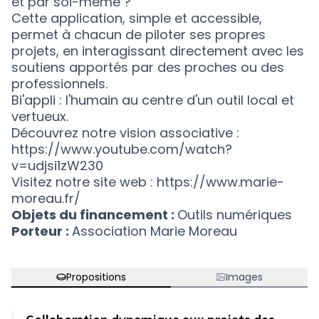
et par soi-même ?
Cette application, simple et accessible,
permet à chacun de piloter ses propres
projets, en interagissant directement avec les
soutiens apportés par des proches ou des
professionnels.
Bi'appli : l'humain au centre d'un outil local et
vertueux.
Découvrez notre vision associative :
https://www.youtube.com/watch?
v=udjsi1zW230
Visitez notre site web : https://www.marie-
moreau.fr/
Objets du financement :
Outils numériques
Porteur :
Association Marie Moreau
Propositions
Images